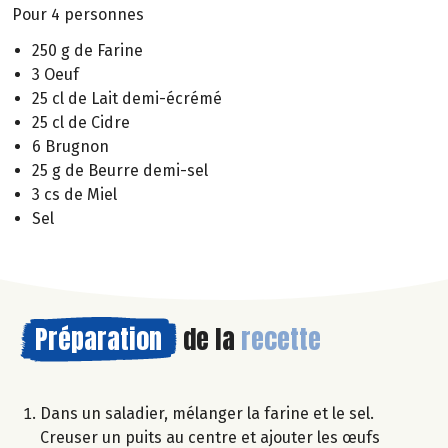
Pour 4 personnes
250 g de Farine
3 Oeuf
25 cl de Lait demi-écrémé
25 cl de Cidre
6 Brugnon
25 g de Beurre demi-sel
3 cs de Miel
Sel
Préparation
de la
recette
Dans un saladier, mélanger la farine et le sel.
Creuser un puits au centre et ajouter les œufs