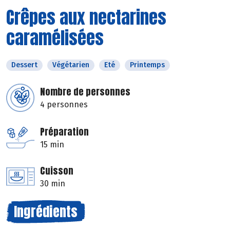
Crêpes aux nectarines
caramélisées
Dessert
Végétarien
Eté
Printemps
Nombre de personnes
4 personnes
Préparation
15 min
Cuisson
30 min
Ingrédients