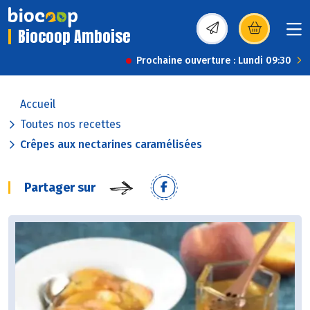
Biocoop Amboise
(s’ouvre dans une nou
Prochaine ouverture : Lundi 09:30
Accueil
Toutes nos recettes
Crêpes aux nectarines caramélisées
Partager sur