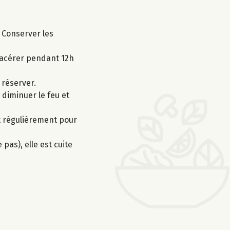
 Conserver les
 macérer pendant 12h
 réserver.
diminuer le feu et
nt régulièrement pour
 pas), elle est cuite