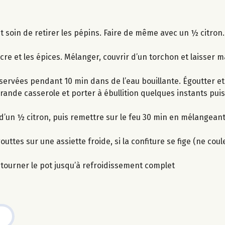
 soin de retirer les pépins. Faire de même avec un ½ citron.
sucre et les épices. Mélanger, couvrir d’un torchon et laisser
nservées pendant 10 min dans de l’eau bouillante. Égoutter et
nde casserole et porter à ébullition quelques instants puis 
jus d’un ½ citron, puis remettre sur le feu 30 min en mélangea
ttes sur une assiette froide, si la confiture se fige (ne coule
etourner le pot jusqu’à refroidissement complet