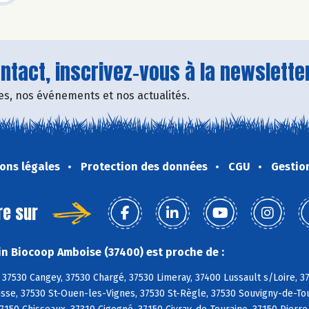
tact, inscrivez-vous à la newsletter
fres, nos événements et nos actualités.
ons légales
Protection des données
CGU
Gestio
re sur
n Biocoop Amboise (37400) est proche de :
37530 Cangey, 37530 Chargé, 37530 Limeray, 37400 Lussault s/Loire, 
sse, 37530 St-Ouen-les-Vignes, 37530 St-Règle, 37530 Souvigny-de-Tou