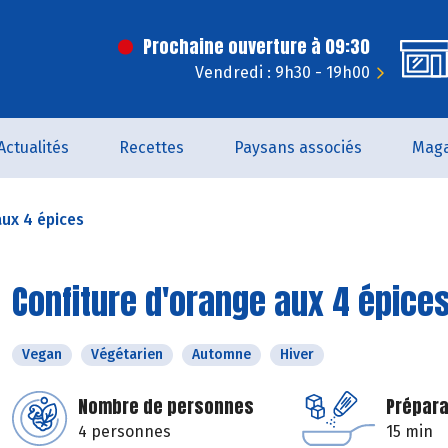
Prochaine ouverture à 09:30
Vendredi : 9h30 - 19h00
Actualités
Recettes
Paysans associés
Maga
aux 4 épices
Confiture d'orange aux 4 épice
Vegan
Végétarien
Automne
Hiver
Nombre de personnes
Prépara
4 personnes
15 min