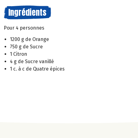
Ingrédients
Pour 4 personnes
1200 g de Orange
750 g de Sucre
1 Citron
4 g de Sucre vanillé
1 c. à c de Quatre épices