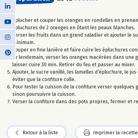
Eplucher et couper les oranges en rondelles en prenant
épluchures de 2 oranges en ôtant les peaux blanches.
Verser les fruits dans un grand saladier et ajouter le 
minimum.
Couper en fine lanière et faire cuire les épluchures co
Le lendemain, verser les oranges macérées dans une gra
laisser cuire 30 min. Retirer du feu et passer au mixer.
Ajouter, le sucre vanillé, les lamelles d’épluchure, le 
éviter que la confiture colle.
Pour tester la cuisson de la confiture verser quelques gou
sinon poursuivre la cuisson.
Verser la confiture dans des pots propres, fermer et r
Retour à la liste
Imprimer la recette