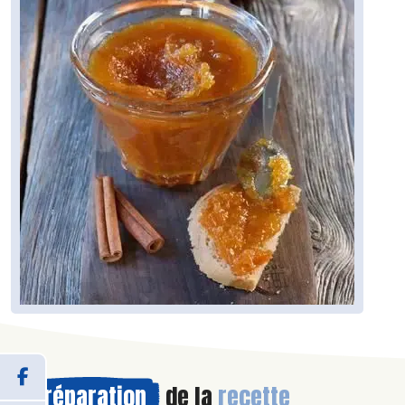
Préparation
de la
recette