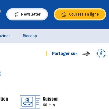
Newsletter
Courses en ligne
(s’ouvre dans une nouvelle fenêtre)
zines
Biocoop
Partager sur
s
tion
Cuisson
60 min