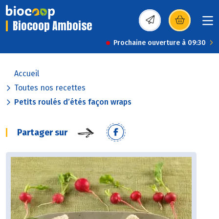
Biocoop Amboise
(s’ouvre dans une nou
Prochaine ouverture à 09:30
Accueil
Toutes nos recettes
Petits roulés d’étés façon wraps
Partager sur