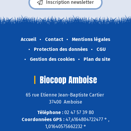
Inscription newsletter
Accueil
Contact
Mentions légales
Protection des données
CGU
Gestion des cookies
Plan du site
Biocoop Amboise
65 rue Etienne Jean-Baptiste Cartier
37400 Amboise
Téléphone :
02 47 57 39 80
Coordonnées GPS :
47,4164804722477 ° ,
1,01640575662232 °