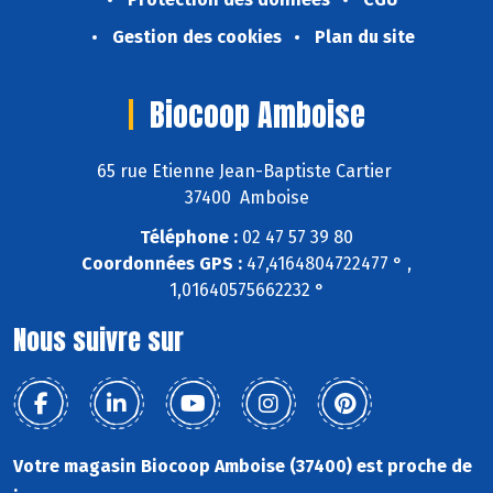
Gestion des cookies
Plan du site
Biocoop Amboise
65 rue Etienne Jean-Baptiste Cartier
37400 Amboise
Téléphone :
02 47 57 39 80
Coordonnées GPS :
47,4164804722477 ° ,
1,01640575662232 °
Nous suivre sur
Votre magasin Biocoop Amboise (37400) est proche de
: