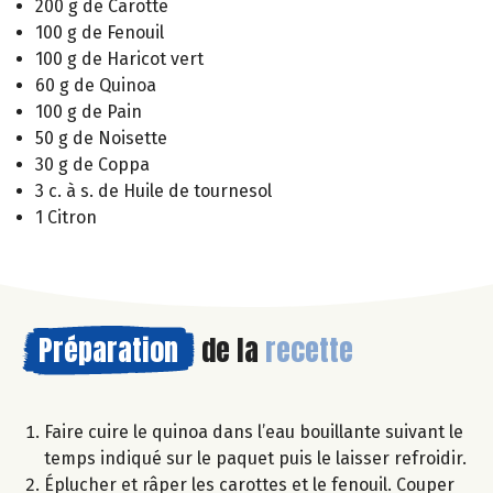
200 g de Carotte
100 g de Fenouil
100 g de Haricot vert
60 g de Quinoa
100 g de Pain
50 g de Noisette
30 g de Coppa
3 c. à s. de Huile de tournesol
1 Citron
Préparation
de la
recette
Faire cuire le quinoa dans l’eau bouillante suivant le
temps indiqué sur le paquet puis le laisser refroidir.
Éplucher et râper les carottes et le fenouil. Couper