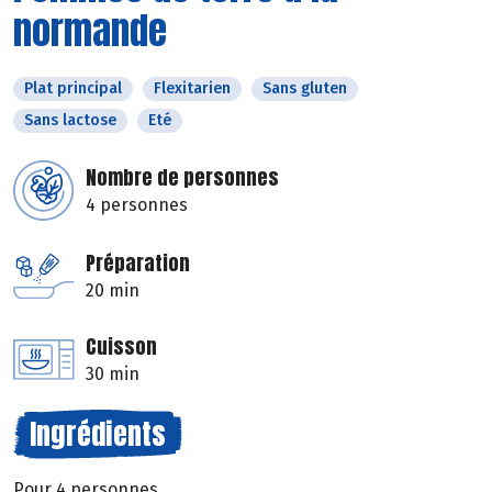
normande
Plat principal
Flexitarien
Sans gluten
Sans lactose
Eté
Nombre de personnes
4 personnes
Préparation
20 min
Cuisson
30 min
Ingrédients
Pour 4 personnes