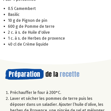
0.5 Camembert
Basilic
10 g de Pignon de pin
600 g de Pomme de terre
2 c. à s. de Huile d'olive
1 c. à s. de Herbes de provence
40 cl de Crème liquide
Préparation
de la
recette
Préchauffer le four à 200°C.
Laver et sécher les pommes de terre puis les
déposer dans un saladier. Ajouter l’huile d’olive, les
herbes de Provence, une pincée de sel et mélanger.