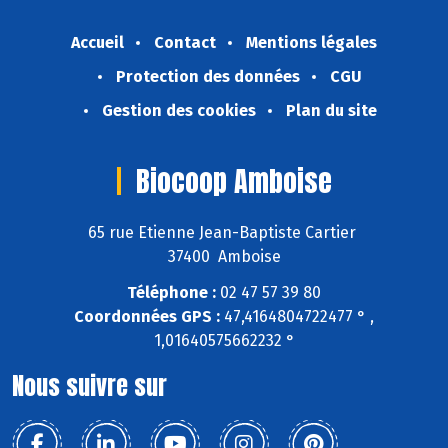
Accueil
Contact
Mentions légales
Protection des données
CGU
Gestion des cookies
Plan du site
Biocoop Amboise
65 rue Etienne Jean-Baptiste Cartier
37400 Amboise
Téléphone :
02 47 57 39 80
Coordonnées GPS :
47,4164804722477 ° ,
1,01640575662232 °
Nous suivre sur