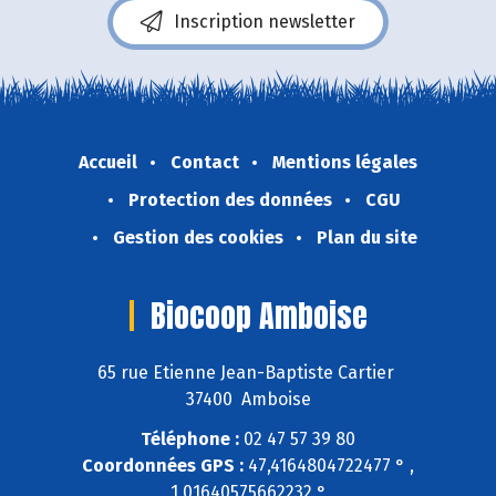
Inscription newsletter
Accueil
Contact
Mentions légales
Protection des données
CGU
Gestion des cookies
Plan du site
Biocoop Amboise
65 rue Etienne Jean-Baptiste Cartier
37400 Amboise
Téléphone :
02 47 57 39 80
Coordonnées GPS :
47,4164804722477 ° ,
1,01640575662232 °