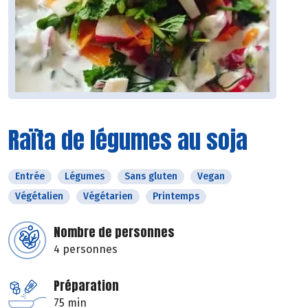
Raïta de légumes au soja
Entrée
Légumes
Sans gluten
Vegan
Végétalien
Végétarien
Printemps
Nombre de personnes
4 personnes
Préparation
75 min