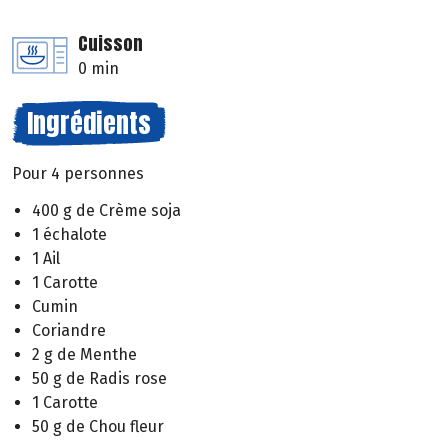
Cuisson
0 min
Ingrédients
Pour 4 personnes
400 g de Crème soja
1 échalote
1 Ail
1 Carotte
Cumin
Coriandre
2 g de Menthe
50 g de Radis rose
1 Carotte
50 g de Chou fleur