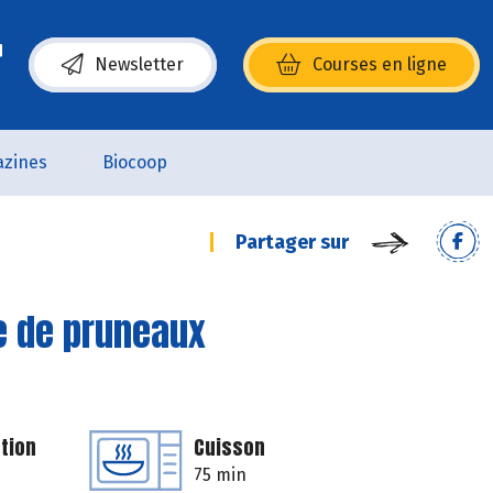
Newsletter
Courses en ligne
(s’ouvre dans une nouvelle fenêtre)
zines
Biocoop
Partager sur
e de pruneaux
tion
Cuisson
75 min