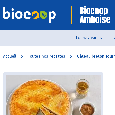
Biocoop
Amboise
Le magasin
Accueil
Toutes nos recettes
Gâteau breton fourré