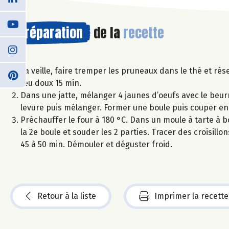
Préparation
de la
recette
La veille, faire tremper les pruneaux dans le thé et rése
feu doux 15 min.
Dans une jatte, mélanger 4 jaunes d’oeufs avec le beurre
levure puis mélanger. Former une boule puis couper en 
Préchauffer le four à 180 °C. Dans un moule à tarte à b
la 2e boule et souder les 2 parties. Tracer des croisill
45 à 50 min. Démouler et déguster froid.
Retour à la liste
Imprimer la recette