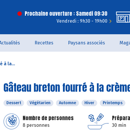
Prochaine ouverture : Samedi 09:30
Vendredi : 9h30 - 19h00
Actualités
Recettes
Paysans associés
Maga
 à la...
Gâteau breton fourré à la crèm
Dessert
Végétarien
Automne
Hiver
Printemps
Nombre de personnes
Prépara
8 personnes
30 min