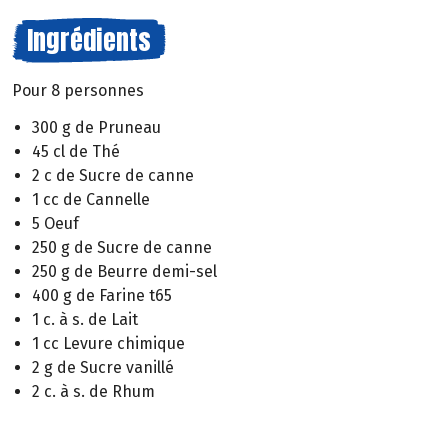
Ingrédients
Pour 8 personnes
300 g de Pruneau
45 cl de Thé
2 c de Sucre de canne
1 cc de Cannelle
5 Oeuf
250 g de Sucre de canne
250 g de Beurre demi-sel
400 g de Farine t65
1 c. à s. de Lait
1 cc Levure chimique
2 g de Sucre vanillé
2 c. à s. de Rhum