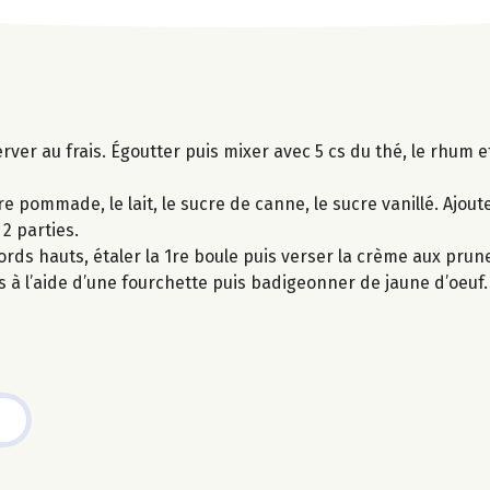
rver au frais. Égoutter puis mixer avec 5 cs du thé, le rhum et
 pommade, le lait, le sucre de canne, le sucre vanillé. Ajouter
2 parties.
ords hauts, étaler la 1re boule puis verser la crème aux prun
ons à l’aide d’une fourchette puis badigeonner de jaune d’oeuf