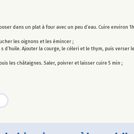
déposer dans un plat à four avec un peu d’eau. Cuire environ 
lucher les oignons et les émincer ;
d’huile. Ajouter la courge, le céleri et le thym, puis verser le
uis les châtaignes. Saler, poivrer et laisser cuire 5 min ;