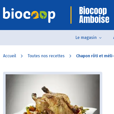
Biocoop
Amboise
Le magasin
Accueil
Toutes nos recettes
Chapon rôti et méli-