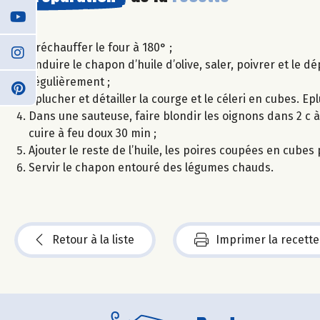
Préchauffer le four à 180° ;
Enduire le chapon d’huile d’olive, saler, poivrer et le 
régulièrement ;
Eplucher et détailler la courge et le céleri en cubes. Ep
Dans une sauteuse, faire blondir les oignons dans 2 c à s 
cuire à feu doux 30 min ;
Ajouter le reste de l’huile, les poires coupées en cubes p
Servir le chapon entouré des légumes chauds.
Retour à la liste
Imprimer la recette