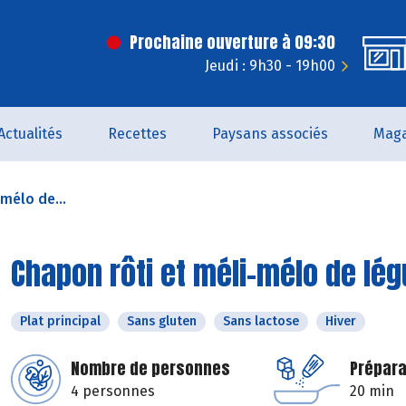
Prochaine ouverture à 09:30
Jeudi : 9h30 - 19h00
Actualités
Recettes
Paysans associés
Maga
mélo de...
Chapon rôti et méli-mélo de lé
Plat principal
Sans gluten
Sans lactose
Hiver
Nombre de personnes
Prépara
4 personnes
20 min