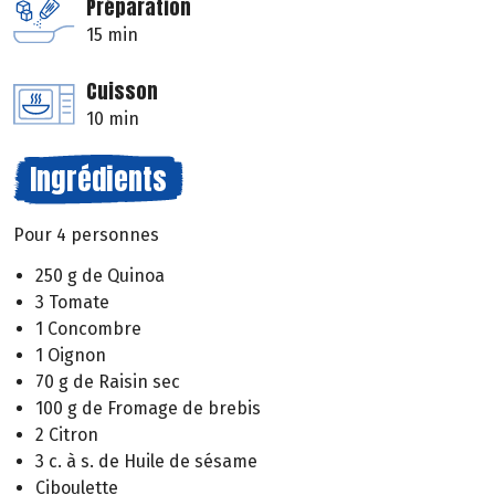
Préparation
15 min
Cuisson
10 min
Ingrédients
Pour 4 personnes
250 g de Quinoa
3 Tomate
1 Concombre
1 Oignon
70 g de Raisin sec
100 g de Fromage de brebis
2 Citron
3 c. à s. de Huile de sésame
Ciboulette