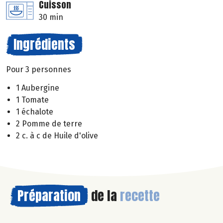
Cuisson
30 min
Ingrédients
Pour 3 personnes
1 Aubergine
1 Tomate
1 échalote
2 Pomme de terre
2 c. à c de Huile d'olive
Préparation
de la
recette