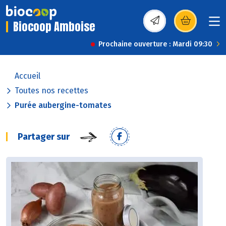
Biocoop Amboise
(s’ouvre dans une nou
Prochaine ouverture : Mardi 09:30
Accueil
Toutes nos recettes
Purée aubergine-tomates
Partager sur