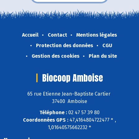
Accueil
Contact
Mentions légales
Protection des données
CGU
Gestion des cookies
Plan du site
Biocoop Amboise
65 rue Etienne Jean-Baptiste Cartier
37400 Amboise
Téléphone :
02 47 57 39 80
Coordonnées GPS :
47,4164804722477 ° ,
1,01640575662232 °