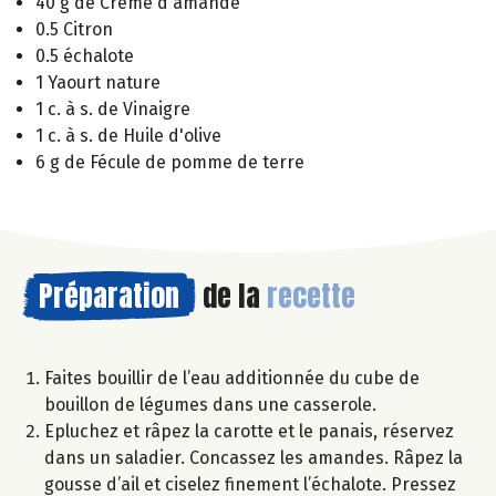
40 g de Crème d'amande
0.5 Citron
0.5 échalote
1 Yaourt nature
1 c. à s. de Vinaigre
1 c. à s. de Huile d'olive
6 g de Fécule de pomme de terre
Préparation
de la
recette
Faites bouillir de l’eau additionnée du cube de
bouillon de légumes dans une casserole.
Epluchez et râpez la carotte et le panais, réservez
dans un saladier. Concassez les amandes. Râpez la
gousse d’ail et ciselez finement l’échalote. Pressez