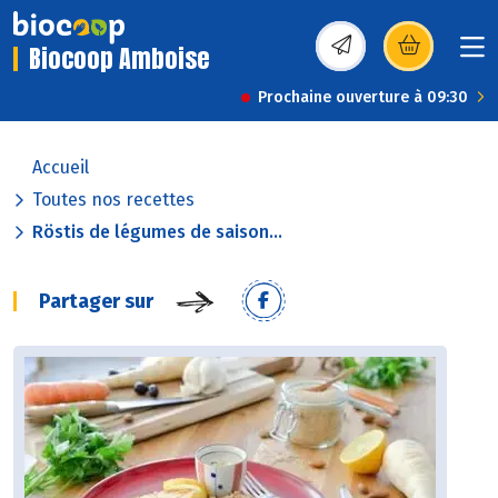
Biocoop Amboise
(s’ouvre dans une nou
Prochaine ouverture à 09:30
Accueil
Toutes nos recettes
Röstis de légumes de saison...
Partager sur