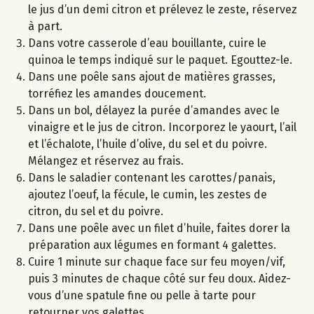
le jus d’un demi citron et prélevez le zeste, réservez
à part.
Dans votre casserole d’eau bouillante, cuire le
quinoa le temps indiqué sur le paquet. Egouttez-le.
Dans une poêle sans ajout de matières grasses,
torréfiez les amandes doucement.
Dans un bol, délayez la purée d’amandes avec le
vinaigre et le jus de citron. Incorporez le yaourt, l’ail
et l’échalote, l’huile d’olive, du sel et du poivre.
Mélangez et réservez au frais.
Dans le saladier contenant les carottes/panais,
ajoutez l’oeuf, la fécule, le cumin, les zestes de
citron, du sel et du poivre.
Dans une poêle avec un filet d’huile, faites dorer la
préparation aux légumes en formant 4 galettes.
Cuire 1 minute sur chaque face sur feu moyen/vif,
puis 3 minutes de chaque côté sur feu doux. Aidez-
vous d’une spatule fine ou pelle à tarte pour
retourner vos galettes.