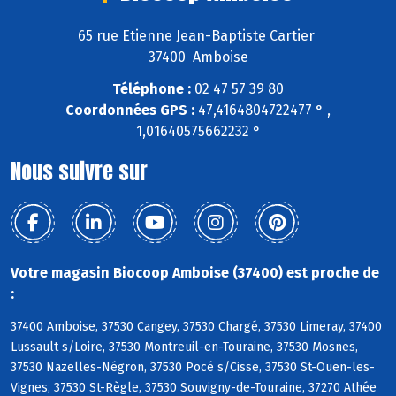
65 rue Etienne Jean-Baptiste Cartier
37400 Amboise
Téléphone :
02 47 57 39 80
Coordonnées GPS :
47,4164804722477 ° ,
1,01640575662232 °
Nous suivre sur
Votre magasin Biocoop Amboise (37400) est proche de
:
37400 Amboise, 37530 Cangey, 37530 Chargé, 37530 Limeray, 37400
Lussault s/Loire, 37530 Montreuil-en-Touraine, 37530 Mosnes,
37530 Nazelles-Négron, 37530 Pocé s/Cisse, 37530 St-Ouen-les-
Vignes, 37530 St-Règle, 37530 Souvigny-de-Touraine, 37270 Athée