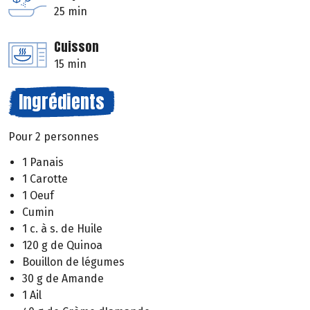
25 min
Cuisson
15 min
Ingrédients
Pour 2 personnes
1 Panais
1 Carotte
1 Oeuf
Cumin
1 c. à s. de Huile
120 g de Quinoa
Bouillon de légumes
30 g de Amande
1 Ail