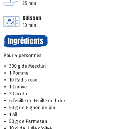
25 min
Cuisson
10 min
Ingrédients
Pour 4 personnes
300 g de Mesclun
1 Pomme
10 Radis rose
1 Endive
2 Carotte
6 feuille de Feuille de brick
50 g de Pignon de pin
1 Ail
50 g de Parmesan
10 cl de Huile d'olive