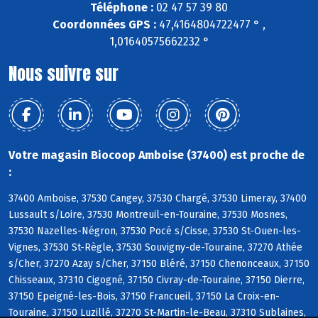
Téléphone :
02 47 57 39 80
Coordonnées GPS :
47,4164804722477 ° ,
1,01640575662232 °
Nous suivre sur
Votre magasin Biocoop Amboise (37400) est proche de
:
37400 Amboise, 37530 Cangey, 37530 Chargé, 37530 Limeray, 37400
Lussault s/Loire, 37530 Montreuil-en-Touraine, 37530 Mosnes,
37530 Nazelles-Négron, 37530 Pocé s/Cisse, 37530 St-Ouen-les-
Vignes, 37530 St-Règle, 37530 Souvigny-de-Touraine, 37270 Athée
s/Cher, 37270 Azay s/Cher, 37150 Bléré, 37150 Chenonceaux, 37150
Chisseaux, 37310 Cigogné, 37150 Civray-de-Touraine, 37150 Dierre,
37150 Epeigné-les-Bois, 37150 Francueil, 37150 La Croix-en-
Touraine, 37150 Luzillé, 37270 St-Martin-le-Beau, 37310 Sublaines,