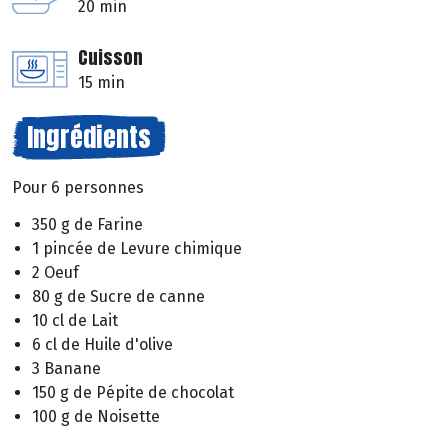
20 min
Cuisson
15 min
Ingrédients
Pour 6 personnes
350 g de Farine
1 pincée de Levure chimique
2 Oeuf
80 g de Sucre de canne
10 cl de Lait
6 cl de Huile d'olive
3 Banane
150 g de Pépite de chocolat
100 g de Noisette