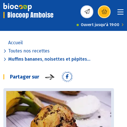
Biocoop Amboise
(s’ouvre dans une nou
Ouvert jusqu'à 19:00
Accueil
Toutes nos recettes
Muffins bananes, noisettes et pépites...
Partager sur