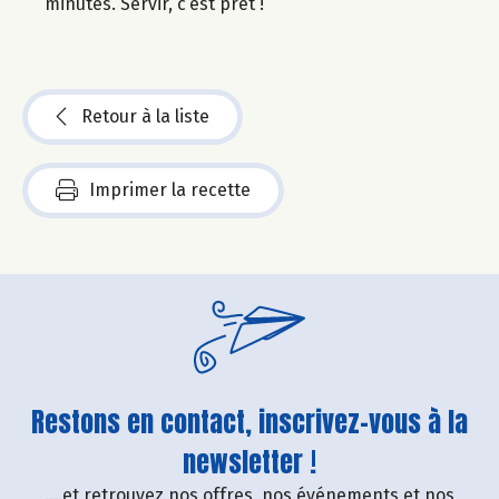
minutes. Servir, c’est prêt !
Retour à la liste
Imprimer la recette
Restons en contact, inscrivez-vous à la
newsletter !
....et retrouvez nos offres, nos événements et nos