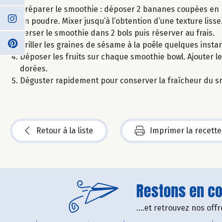
Préparer le smoothie : déposer 2 bananes coupées en ron
en poudre. Mixer jusqu’à l’obtention d’une texture lisse
Verser le smoothie dans 2 bols puis réserver au frais.
Griller les graines de sésame à la poêle quelques inst
Déposer les fruits sur chaque smoothie bowl. Ajouter le
dorées.
Déguster rapidement pour conserver la fraîcheur du s
Retour à la liste
Imprimer la recette
Restons en con
....et retrouvez nos of