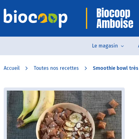
Biocoop
Amboise
Le magasin
Accueil
Toutes nos recettes
Smoothie bowl trè