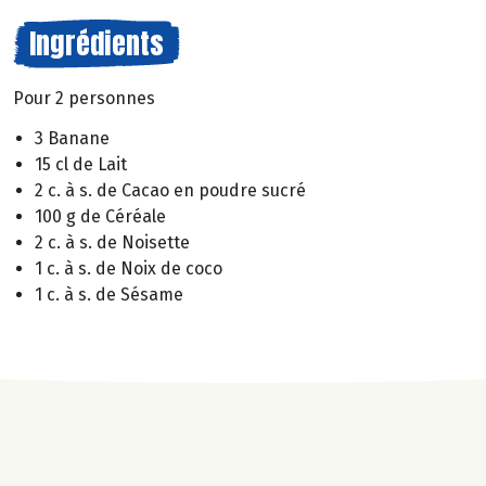
Ingrédients
Pour 2 personnes
3 Banane
15 cl de Lait
2 c. à s. de Cacao en poudre sucré
100 g de Céréale
2 c. à s. de Noisette
1 c. à s. de Noix de coco
1 c. à s. de Sésame