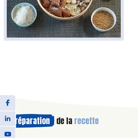
Préparation
de la
recette