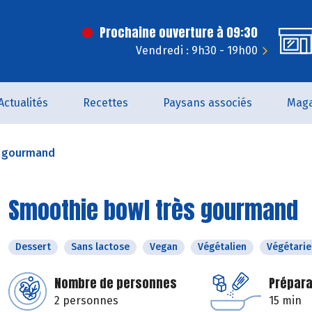
Prochaine ouverture à 09:30
Vendredi : 9h30 - 19h00
Actualités
Recettes
Paysans associés
Maga
s gourmand
Smoothie bowl très gourmand
Dessert
Sans lactose
Vegan
Végétalien
Végétarie
Nombre de personnes
Prépara
2 personnes
15 min