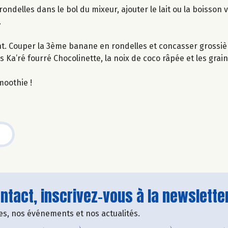
delles dans le bol du mixeur, ajouter le lait ou la boisson v
.
ant. Couper la 3ème banane en rondelles et concasser grossiè
s Ka’ré fourré Chocolinette, la noix de coco râpée et les gra
moothie !
tact, inscrivez-vous à la newsletter
fres, nos événements et nos actualités.