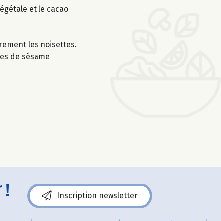
égétale et le cacao
rement les noisettes.
ines de sésame
 !
Inscription newsletter