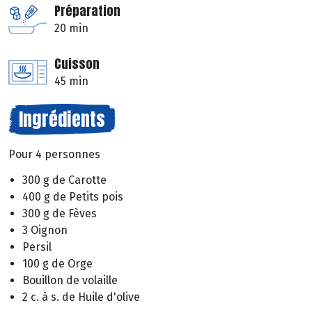
Préparation
20 min
Cuisson
45 min
Ingrédients
Pour 4 personnes
300 g de Carotte
400 g de Petits pois
300 g de Fèves
3 Oignon
Persil
100 g de Orge
Bouillon de volaille
2 c. à s. de Huile d'olive