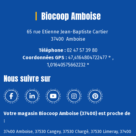
Biocoop Amboise
65 rue Etienne Jean-Baptiste Cartier
37400 Amboise
Téléphone :
02 47 57 39 80
Coordonnées GPS :
47,4164804722477 ° ,
1,01640575662232 °
Nous suivre sur
Votre magasin Biocoop Amboise (37400) est proche de
:
37400 Amboise, 37530 Cangey, 37530 Chargé, 37530 Limeray, 37400