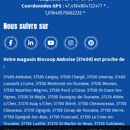
Coordonnées GPS :
47,4164804722477 ° ,
1,01640575662232 °
Nous suivre sur
Votre magasin Biocoop Amboise (37400) est proche de
:
37400 Amboise, 37530 Cangey, 37530 Chargé, 37530 Limeray, 37400
Lussault s/Loire, 37530 Montreuil-en-Touraine, 37530 Mosnes,
37530 Nazelles-Négron, 37530 Pocé s/Cisse, 37530 St-Ouen-les-
Vignes, 37530 St-Règle, 37530 Souvigny-de-Touraine, 37270 Athée
s/Cher, 37270 Azay s/Cher, 37150 Bléré, 37150 Chenonceaux, 37150
Chisseaux, 37310 Cigogné, 37150 Civray-de-Touraine, 37150 Dierre,
37150 Epeigné-les-Bois, 37150 Francueil, 37150 La Croix-en-
Touraine, 37150 Luzillé, 37270 St-Martin-le-Beau, 37310 Sublaines,