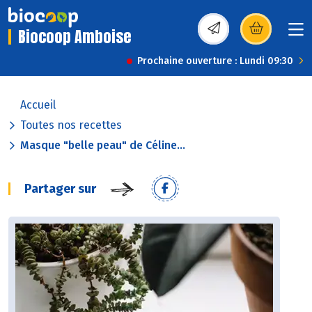
Biocoop Amboise
(s’ouvre dans une nou
Prochaine ouverture : Lundi 09:30
Accueil
Toutes nos recettes
Masque "belle peau" de Céline...
Partager sur