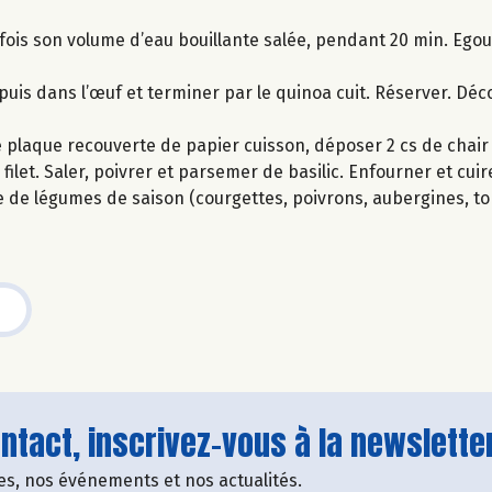
 fois son volume d’eau bouillante salée, pendant 20 min. Egout
e puis dans l’œuf et terminer par le quinoa cuit. Réserver. Dé
ne plaque recouverte de papier cuisson, déposer 2 cs de chai
ilet. Saler, poivrer et parsemer de basilic. Enfourner et cuir
 de légumes de saison (courgettes, poivrons, aubergines, to
tact, inscrivez-vous à la newsletter
fres, nos événements et nos actualités.