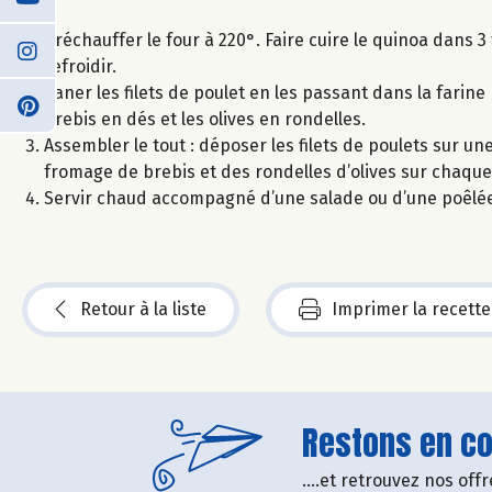
Préchauffer le four à 220°. Faire cuire le quinoa dans 3
refroidir.
Paner les filets de poulet en les passant dans la farin
brebis en dés et les olives en rondelles.
Assembler le tout : déposer les filets de poulets sur u
fromage de brebis et des rondelles d’olives sur chaque f
Servir chaud accompagné d’une salade ou d’une poêlée
Retour à la liste
Imprimer la recette
Restons en con
....et retrouvez nos of