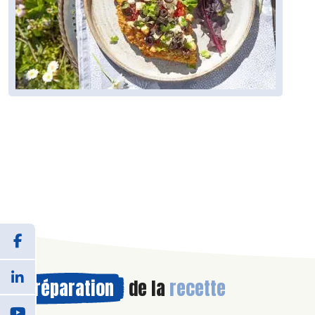
Préparation
de la
recette