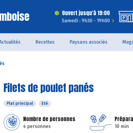
Amboise
Ouvert jusqu'à 19:00
Samedi : 9h30 - 19h00
Actualités
Recettes
Paysans associés
Maga
nés
Filets de poulet panés
Plat principal
Eté
Nombre de personnes
Prépara
4 personnes
10 min