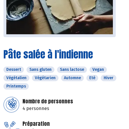
Pâte salée à l'indienne
Dessert
Sans gluten
Sans lactose
Vegan
Végétalien
Végétarien
Automne
Eté
Hiver
Printemps
Nombre de personnes
4 personnes
Préparation