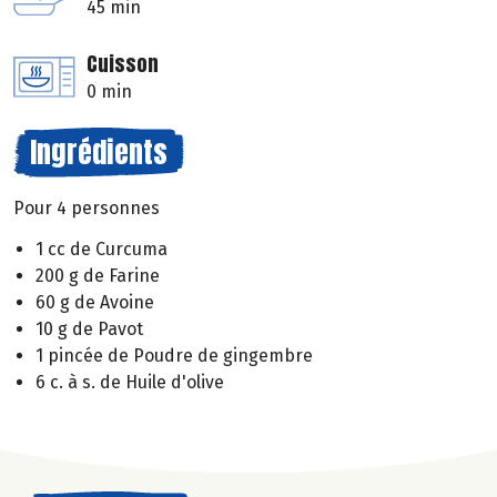
45 min
Cuisson
0 min
Ingrédients
Pour 4 personnes
1 cc de Curcuma
200 g de Farine
60 g de Avoine
10 g de Pavot
1 pincée de Poudre de gingembre
6 c. à s. de Huile d'olive