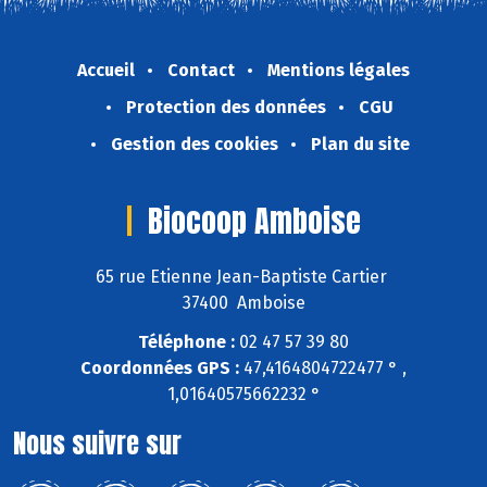
Accueil
Contact
Mentions légales
Protection des données
CGU
Gestion des cookies
Plan du site
Biocoop Amboise
65 rue Etienne Jean-Baptiste Cartier
37400 Amboise
Téléphone :
02 47 57 39 80
Coordonnées GPS :
47,4164804722477 ° ,
1,01640575662232 °
Nous suivre sur