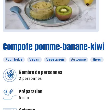
Compote pomme-banane-kiwi
Pour bébé
Vegan
Végétarien
Automne
Hiver
Nombre de personnes
2 personnes
Préparation
5 min