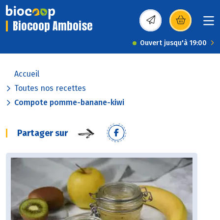
Biocoop Amboise
(s’ouvre dans une nou
Ouvert jusqu'à 19:00
Accueil
Toutes nos recettes
Compote pomme-banane-kiwi
Partager sur