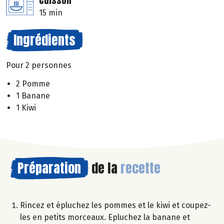
Cuisson
15 min
Ingrédients
Pour 2 personnes
2 Pomme
1 Banane
1 Kiwi
Préparation
de la
recette
Rincez et épluchez les pommes et le kiwi et coupez-
les en petits morceaux. Epluchez la banane et