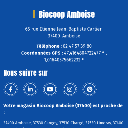
Biocoop Amboise
65 rue Etienne Jean-Baptiste Cartier
37400 Amboise
Téléphone :
02 47 57 39 80
Coordonnées GPS :
47,4164804722477 ° ,
1,01640575662232 °
Nous suivre sur
Votre magasin Biocoop Amboise (37400) est proche de
:
37400 Amboise, 37530 Cangey, 37530 Chargé, 37530 Limeray, 37400