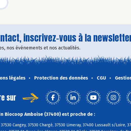
tact, inscrivez-vous à la newsletter
fres, nos événements et nos actualités.
ons légales
Protection des données
CGU
Gestio
re sur
n Biocoop Amboise (37400) est proche de :
37530 Cangey, 37530 Chargé, 37530 Limeray, 37400 Lussault s/Loire, 