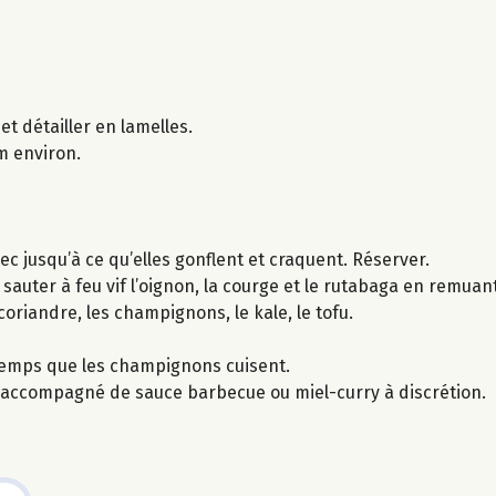
et détailler en lamelles.
cm environ.
sec jusqu’à ce qu’elles gonflent et craquent. Réserver.
re sauter à feu vif l’oignon, la courge et le rutabaga en remu
oriandre, les champignons, le kale, le tofu.
e temps que les champignons cuisent.
t accompagné de sauce barbecue ou miel-curry à discrétion.