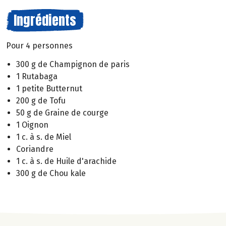
Ingrédients
Pour 4 personnes
300 g de Champignon de paris
1 Rutabaga
1 petite Butternut
200 g de Tofu
50 g de Graine de courge
1 Oignon
1 c. à s. de Miel
Coriandre
1 c. à s. de Huile d'arachide
300 g de Chou kale