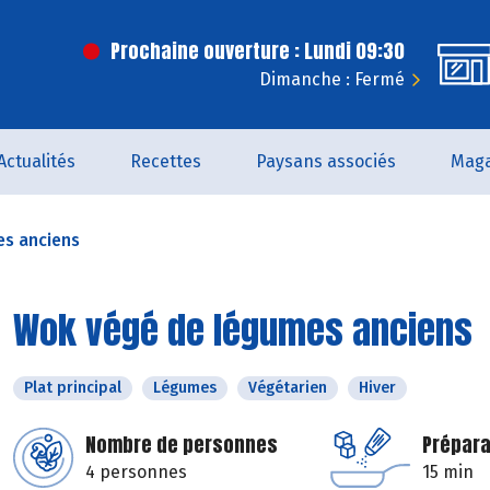
Prochaine ouverture : Lundi 09:30
Dimanche : Fermé
Actualités
Recettes
Paysans associés
Maga
s anciens
Wok végé de légumes anciens
Plat principal
Légumes
Végétarien
Hiver
Nombre de personnes
Prépara
4 personnes
15 min