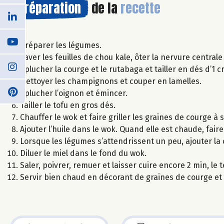
Préparation
de la
recette
Préparer les légumes.
Laver les feuilles de chou kale, ôter la nervure centrale 
Éplucher la courge et le rutabaga et tailler en dés d’1 
Nettoyer les champignons et couper en lamelles.
Éplucher l’oignon et émincer.
Tailler le tofu en gros dés.
Chauffer le wok et faire griller les graines de courge à 
Ajouter l’huile dans le wok. Quand elle est chaude, fai
Lorsque les légumes s’attendrissent un peu, ajouter la c
Diluer le miel dans le fond du wok.
Saler, poivrer, remuer et laisser cuire encore 2 min, l
Servir bien chaud en décorant de graines de courge e