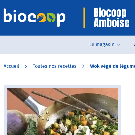
Biocoop
Amboise
Le magasin
Accueil
Toutes nos recettes
Wok végé de légume