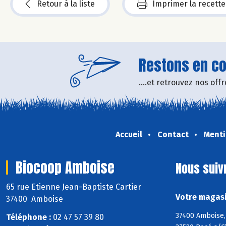
Retour à la liste
Imprimer la recette
Restons en con
....et retrouvez nos of
Accueil
Contact
Menti
Biocoop Amboise
Nous suiv
65 rue Etienne Jean-Baptiste Cartier
Votre magasi
37400 Amboise
37400 Amboise, 
Téléphone :
02 47 57 39 80