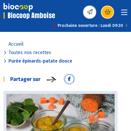
Biocoop Amboise
(s’ouvre dans une nou
Prochaine ouverture : Lundi 09:30
Accueil
Toutes nos recettes
Purée épinards-patate douce
Partager sur