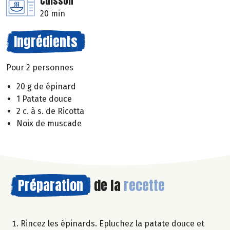
Cuisson
20 min
Ingrédients
Pour 2 personnes
20 g de épinard
1 Patate douce
2 c. à s. de Ricotta
Noix de muscade
Préparation
de la
recette
Rincez les épinards. Epluchez la patate douce et