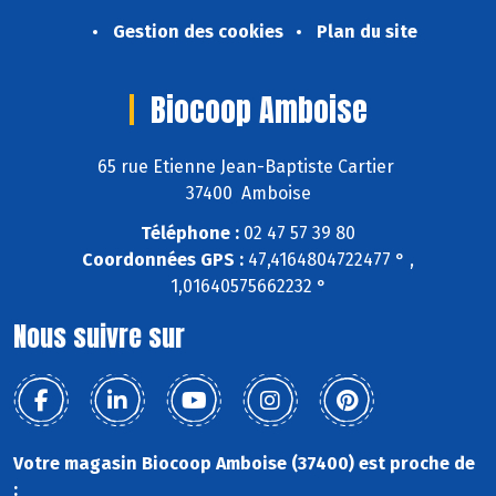
Gestion des cookies
Plan du site
Biocoop Amboise
65 rue Etienne Jean-Baptiste Cartier
37400 Amboise
Téléphone :
02 47 57 39 80
Coordonnées GPS :
47,4164804722477 ° ,
1,01640575662232 °
Nous suivre sur
Votre magasin Biocoop Amboise (37400) est proche de
: