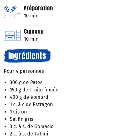
Préparation
10 min
Cuisson
10 min
Ingrédients
Pour 4 personnes
300 g de Pates
150 g de Truite fumée
400 g de épinard
1 c. à c de Estragon
1 Citron
Sel fin gris
3 c. à s. de Gomasio
2 c. à s. de Tahini