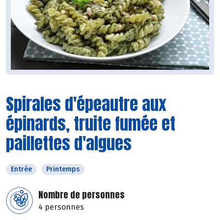
Spirales d'épeautre aux
épinards, truite fumée et
paillettes d'algues
Entrée
Printemps
Nombre de personnes
4 personnes