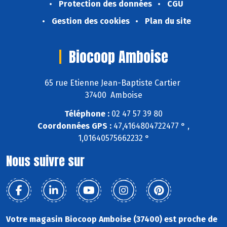
Protection des données
CGU
Gestion des cookies
Plan du site
Biocoop Amboise
65 rue Etienne Jean-Baptiste Cartier
37400 Amboise
Téléphone :
02 47 57 39 80
Coordonnées GPS :
47,4164804722477 ° ,
1,01640575662232 °
Nous suivre sur
Votre magasin Biocoop Amboise (37400) est proche de