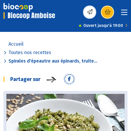
Biocoop Amboise
(s’ouvre dans une nou
Ouvert jusqu'à 19:00
Accueil
Toutes nos recettes
Spirales d'épeautre aux épinards, truite...
Partager sur