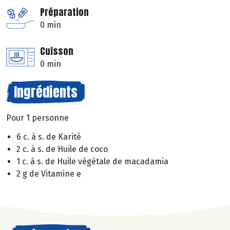
Préparation
0 min
Cuisson
0 min
Ingrédients
Pour 1 personne
6 c. à s. de Karité
2 c. à s. de Huile de coco
1 c. à s. de Huile végétale de macadamia
2 g de Vitamine e