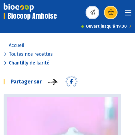
Biocoop Amboise
(s’ouvre dans une nou
Ouvert jusqu'à 19:00
Accueil
Toutes nos recettes
Chantilly de karité
Partager sur