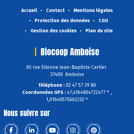
Accueil
Contact
Mentions légales
Protection des données
CGU
Gestion des cookies
Plan du site
Biocoop Amboise
65 rue Etienne Jean-Baptiste Cartier
37400 Amboise
Téléphone :
02 47 57 39 80
Coordonnées GPS :
47,4164804722477 ° ,
1,01640575662232 °
Nous suivre sur