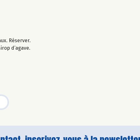
aux. Réserver.
sirop d’agave.