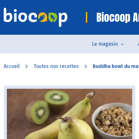
Biocoop 
Le magasin
Accueil
Toutes nos recettes
Buddha bowl du mati