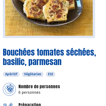
Bouchées tomates séchées,
basilic, parmesan
Apéritif
Végétarien
Eté
Nombre de personnes
6 personnes
Préparation