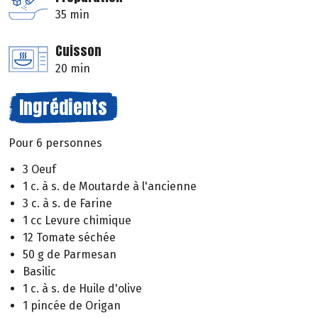
35 min
Cuisson
20 min
Ingrédients
Pour 6 personnes
3 Oeuf
1 c. à s. de Moutarde à l'ancienne
3 c. à s. de Farine
1 cc Levure chimique
12 Tomate séchée
50 g de Parmesan
Basilic
1 c. à s. de Huile d'olive
1 pincée de Origan