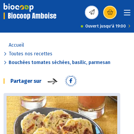
Biocoop Amboise
(s’ouvre dans une nou
Ouvert jusqu'à 19:00
Accueil
Toutes nos recettes
Bouchées tomates séchées, basilic, parmesan
Partager sur