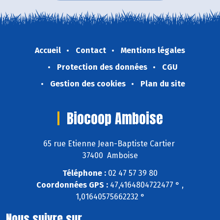
Accueil
Contact
Mentions légales
Protection des données
CGU
Gestion des cookies
Plan du site
Biocoop Amboise
65 rue Etienne Jean-Baptiste Cartier
37400 Amboise
Téléphone :
02 47 57 39 80
Coordonnées GPS :
47,4164804722477 ° ,
1,01640575662232 °
Nous suivre sur