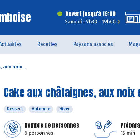
Amboise
Ouvert jusqu'à 19:00
Samedi : 9h30 - 19h00
Actualités
Recettes
Paysans associés
Maga
 aux noix...
Cake aux châtaignes, aux noix 
Dessert
Automne
Hiver
Nombre de personnes
Prépara
6 personnes
15 min