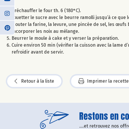
Préchauffer le four th. 6 (180°C).
Fouetter le sucre avec le beurre ramolli jusqu’à ce que
Ajouter la farine, la levure, une pincée de sel, les œuf
Incorporer les noix au mélange.
Beurrer le moule à cake et y verser la préparation.
Cuire environ 50 min (vérifier la cuisson avec la lame 
refroidir avant de servir.
Retour à la liste
Imprimer la recette
Restons en con
....et retrouvez nos of