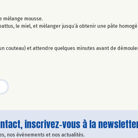
 le mélange mousse.
s battus, le miel, et mélanger jusqu’à obtenir une pâte homogè
d’un couteau) et attendre quelques minutes avant de démouler
tact, inscrivez-vous à la newsletter
fres, nos événements et nos actualités.