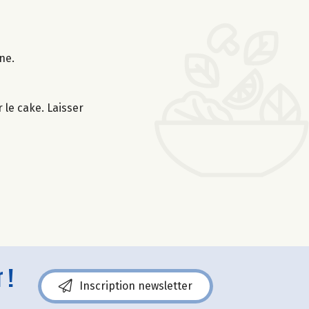
ne.
 le cake. Laisser
 !
Inscription newsletter