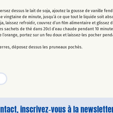
ersez dessus le lait de soja, ajoutez la gousse de vanille fen
e vingtaine de minute, jusqu’à ce que tout le liquide soit abs
, laissez refroidir, couvrez d’un film alimentaire et glissez d
r les sachets de thé dans 20cl d’eau chaude pendant 10 minut
de l’orange, portez sur un feu doux et laissez-les pocher pen
s verres, déposez dessus les pruneaux pochés.
tact, inscrivez-vous à la newsletter