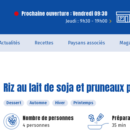
Prochaine ouverture : Vendredi 09:30
Jeudi : 9h30 - 19h00
Actualités
Recettes
Paysans associés
Maga
Riz au lait de soja et pruneaux
Dessert
Automne
Hiver
Printemps
Nombre de personnes
Prépara
4 personnes
35 min