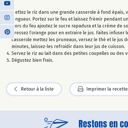
Mettez le riz dans une grande casserole à fond épais, v
longueur. Portez sur le feu et laissez frémir pendant un
Hors du feu ajoutez le sucre rapadura et la crème de soja
Pressez l’orange pour en extraire le jus. Faites infuse
casserole mettez les pruneaux, versez le thé et le jus 
minutes, laissez-les refroidir dans leur jus de cuisson.
Servez le riz au lait dans des petites coupelles ou de
Dégustez bien frais.
Retour à la liste
Imprimer la recette
Restons en con