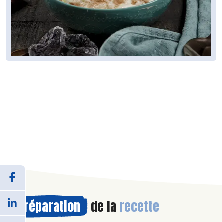
Préparation
de la
recette