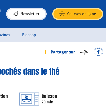
Newsletter
Courses en ligne
(s’ouvre dans une nouvelle fenêtre)
zines
Biocoop
Partager sur
 pochés dans le thé
tion
Cuisson
20 min