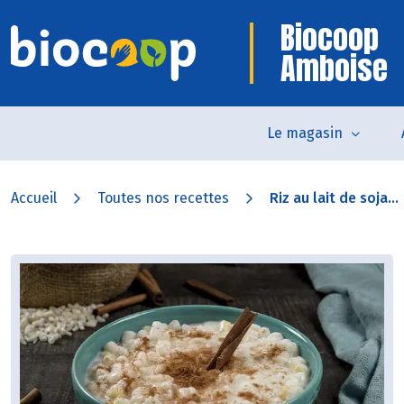
Biocoop
Amboise
Le magasin
Accueil
Toutes nos recettes
Riz au lait de soja...