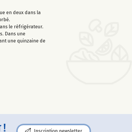
due en deux dans la
orbé.
ans le réfrigérateur.
es. Dans une
dant une quinzaine de
 !
Inscription newsletter