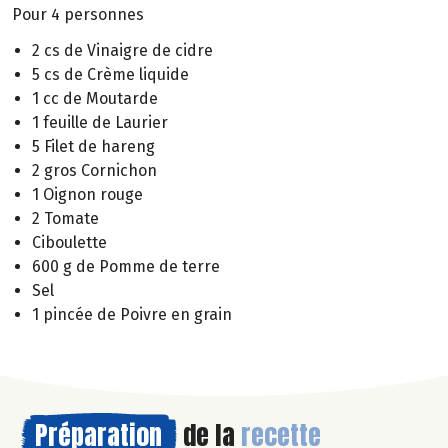
Pour 4 personnes
2 cs de Vinaigre de cidre
5 cs de Crème liquide
1 cc de Moutarde
1 feuille de Laurier
5 Filet de hareng
2 gros Cornichon
1 Oignon rouge
2 Tomate
Ciboulette
600 g de Pomme de terre
Sel
1 pincée de Poivre en grain
Préparation
de la
recette