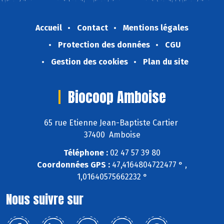
Accueil
Contact
Mentions légales
Protection des données
CGU
Gestion des cookies
Plan du site
Biocoop Amboise
65 rue Etienne Jean-Baptiste Cartier
37400 Amboise
Téléphone :
02 47 57 39 80
Coordonnées GPS :
47,4164804722477 ° ,
1,01640575662232 °
Nous suivre sur