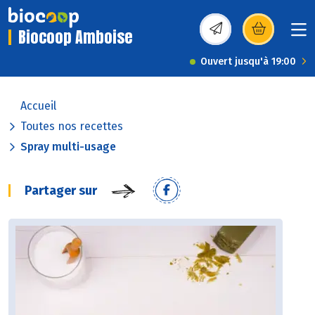
Biocoop Amboise
(s’ouvre dans une nou
Ouvert jusqu'à 19:00
Accueil
Toutes nos recettes
Spray multi-usage
Partager sur