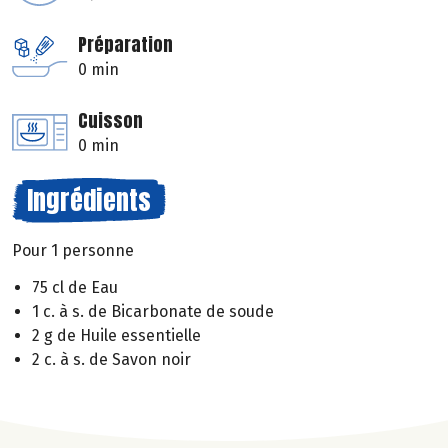
Préparation
0 min
Cuisson
0 min
Ingrédients
Pour 1 personne
75 cl de Eau
1 c. à s. de Bicarbonate de soude
2 g de Huile essentielle
2 c. à s. de Savon noir