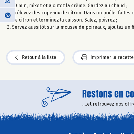
20 min, mixez et ajoutez la crème. Gardez au chaud ;
Prélevez des copeaux de citron. Dans un poêle, faites ch
de citron et terminez la cuisson. Salez, poivrez ;
Servez aussitôt sur la mousse de poireaux, ajoutez un fi
Retour à la liste
Imprimer la recette
Restons en con
....et retrouvez nos of