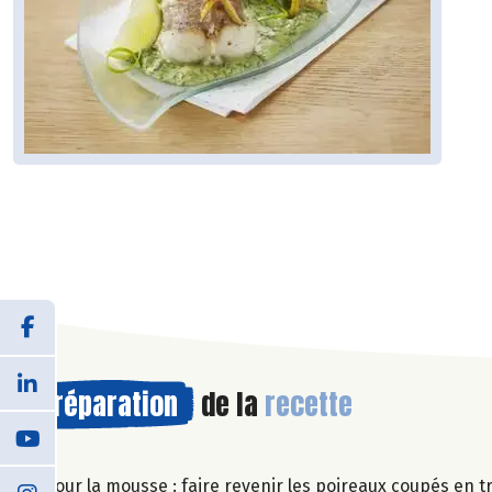
Préparation
de la
recette
Pour la mousse : faire revenir les poireaux coupés en tr