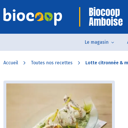
Biocoop
Amboise
Le magasin
Accueil
Toutes nos recettes
Lotte citronnée & m