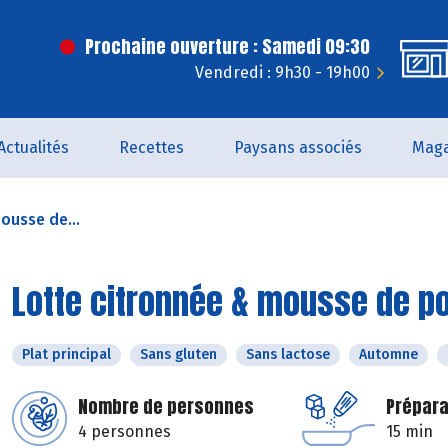
Prochaine ouverture : Samedi 09:30
Vendredi : 9h30 - 19h00
Actualités
Recettes
Paysans associés
Maga
ousse de...
Lotte citronnée & mousse de p
Plat principal
Sans gluten
Sans lactose
Automne
Nombre de personnes
Prépara
4 personnes
15 min