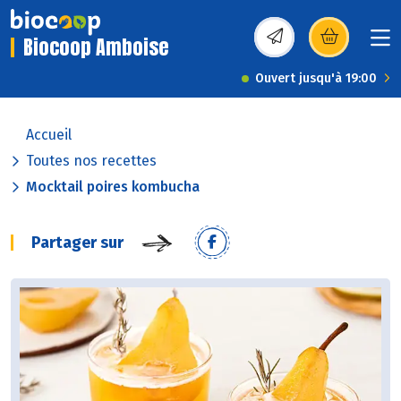
Biocoop Amboise
(s’ouvre dans une nou
Ouvert jusqu'à 19:00
Accueil
Toutes nos recettes
Mocktail poires kombucha
Partager sur