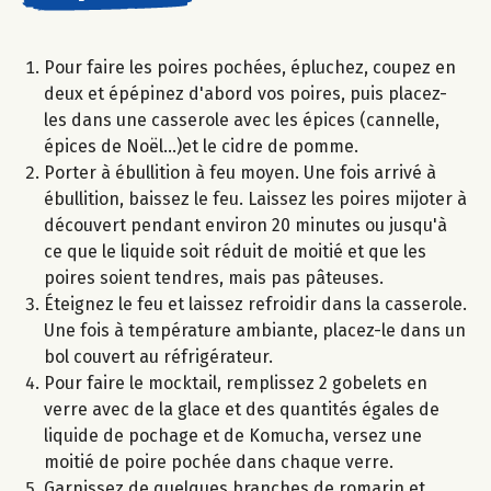
Pour faire les poires pochées, épluchez, coupez en
deux et épépinez d'abord vos poires, puis placez-
les dans une casserole avec les épices (cannelle,
épices de Noël...)et le cidre de pomme.
Porter à ébullition à feu moyen. Une fois arrivé à
ébullition, baissez le feu. Laissez les poires mijoter à
découvert pendant environ 20 minutes ou jusqu'à
ce que le liquide soit réduit de moitié et que les
poires soient tendres, mais pas pâteuses.
Éteignez le feu et laissez refroidir dans la casserole.
Une fois à température ambiante, placez-le dans un
bol couvert au réfrigérateur.​
Pour faire le mocktail, remplissez 2 gobelets en
verre avec de la glace et des quantités égales de
liquide de pochage et de Komucha, versez une
moitié de poire pochée dans chaque verre.
Garnissez de quelques branches de romarin et