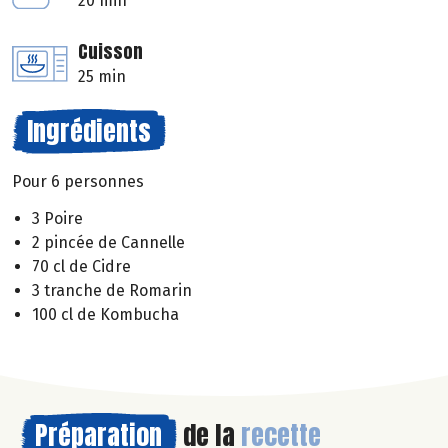
20 min
Cuisson
25 min
Ingrédients
Pour 6 personnes
3 Poire
2 pincée de Cannelle
70 cl de Cidre
3 tranche de Romarin
100 cl de Kombucha
Préparation
de la
recette