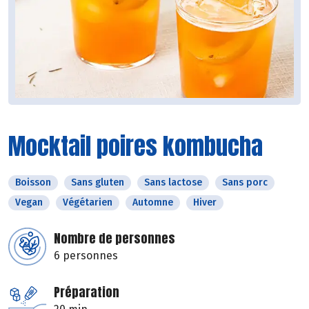
Mocktail poires kombucha
Boisson
Sans gluten
Sans lactose
Sans porc
Vegan
Végétarien
Automne
Hiver
Nombre de personnes
6 personnes
Préparation