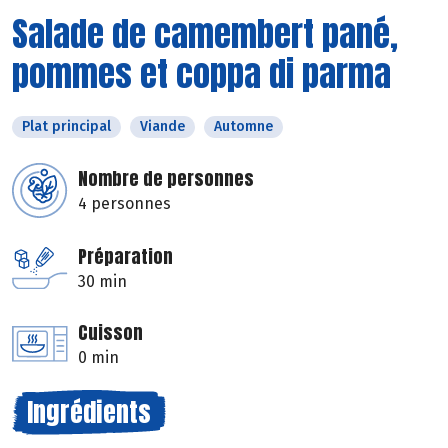
Salade de camembert pané,
pommes et coppa di parma
Plat principal
Viande
Automne
Nombre de personnes
4 personnes
Préparation
30 min
Cuisson
0 min
Ingrédients