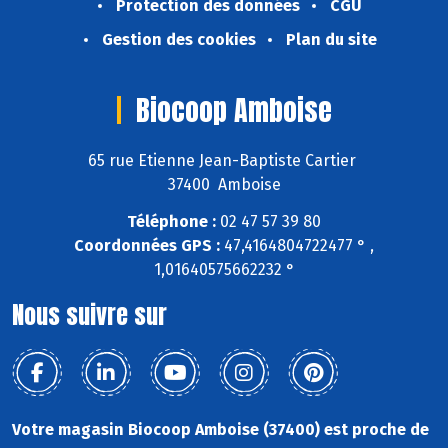
Protection des données
CGU
Gestion des cookies
Plan du site
Biocoop Amboise
65 rue Etienne Jean-Baptiste Cartier
37400 Amboise
Téléphone :
02 47 57 39 80
Coordonnées GPS :
47,4164804722477 ° ,
1,01640575662232 °
Nous suivre sur
Votre magasin Biocoop Amboise (37400) est proche de