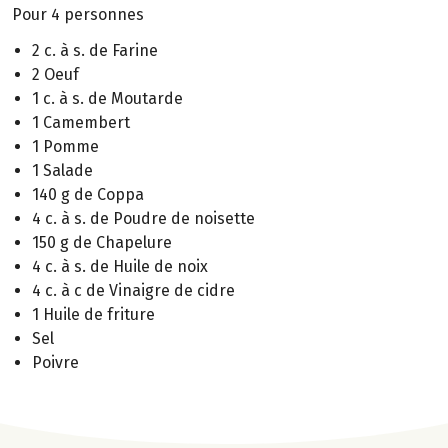
Pour 4 personnes
2 c. à s. de Farine
2 Oeuf
1 c. à s. de Moutarde
1 Camembert
1 Pomme
1 Salade
140 g de Coppa
4 c. à s. de Poudre de noisette
150 g de Chapelure
4 c. à s. de Huile de noix
4 c. à c de Vinaigre de cidre
1 Huile de friture
Sel
Poivre