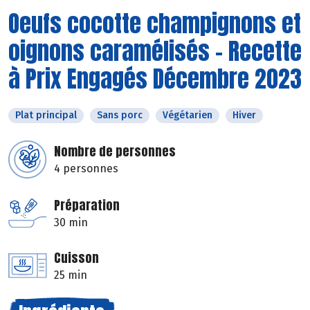
Oeufs cocotte champignons et
oignons caramélisés - Recette
à Prix Engagés Décembre 2023
Plat principal
Sans porc
Végétarien
Hiver
Nombre de personnes
4 personnes
Préparation
30 min
Cuisson
25 min