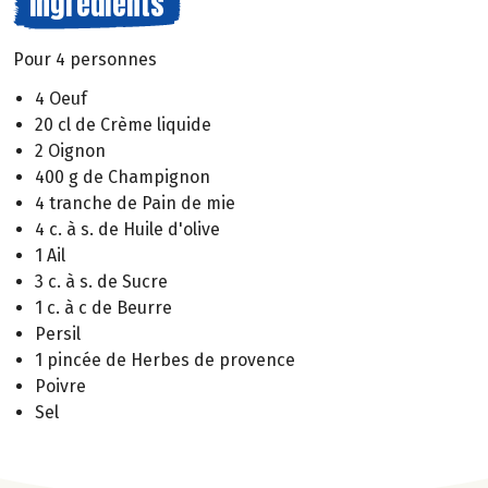
Ingrédients
Pour 4 personnes
4 Oeuf
20 cl de Crème liquide
2 Oignon
400 g de Champignon
4 tranche de Pain de mie
4 c. à s. de Huile d'olive
1 Ail
3 c. à s. de Sucre
1 c. à c de Beurre
Persil
1 pincée de Herbes de provence
Poivre
Sel