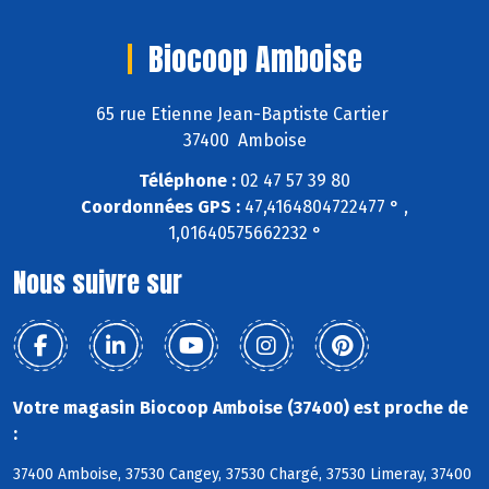
Biocoop Amboise
65 rue Etienne Jean-Baptiste Cartier
37400 Amboise
Téléphone :
02 47 57 39 80
Coordonnées GPS :
47,4164804722477 ° ,
1,01640575662232 °
Nous suivre sur
Votre magasin Biocoop Amboise (37400) est proche de
:
37400 Amboise, 37530 Cangey, 37530 Chargé, 37530 Limeray, 37400