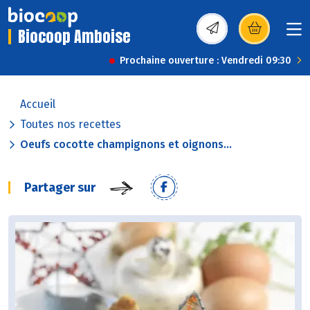
Biocoop Amboise
(s’ouvre dans une nou
Prochaine ouverture : Vendredi 09:30
Accueil
Toutes nos recettes
Oeufs cocotte champignons et oignons...
Partager sur