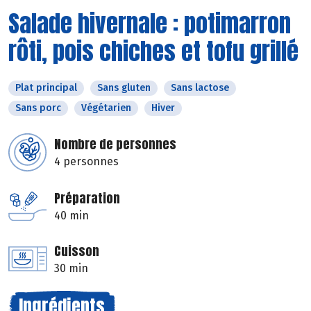
Salade hivernale : potimarron
rôti, pois chiches et tofu grillé
Plat principal
Sans gluten
Sans lactose
Sans porc
Végétarien
Hiver
Nombre de personnes
4 personnes
Préparation
40 min
Cuisson
30 min
Ingrédients