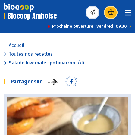
Biocoop Amboise
(s’ouvre dans une nou
Prochaine ouverture : Vendredi 09:30
Accueil
Toutes nos recettes
Salade hivernale : potimarron rôti,...
Partager sur