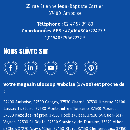
65 rue Etienne Jean-Baptiste Cartier
37400 Amboise
Téléphone :
02 47 57 39 80
Coordonnées GPS :
47,4164804722477 ° ,
1,01640575662232 °
Nous suivre sur
Votre magasin Biocoop Amboise (37400) est proche de
:
37400 Amboise, 37530 Cangey, 37530 Chargé, 37530 Limeray, 37400
Lussault s/Loire, 37530 Montreuil-en-Touraine, 37530 Mosnes,
37530 Nazelles-Négron, 37530 Pocé s/Cisse, 37530 St-Ouen-les-
Vignes, 37530 St-Règle, 37530 Souvigny-de-Touraine, 37270 Athée
s/Cher, 37270 Azay s/Cher, 37150 Bléré, 37150 Chenonceaux, 37150