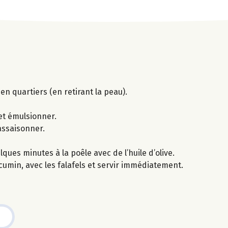
en quartiers (en retirant la peau).
 et émulsionner.
 assaisonner.
ques minutes à la poêle avec de l’huile d’olive.
umin, avec les falafels et servir immédiatement.