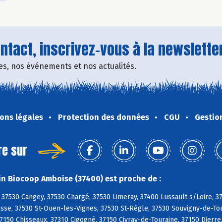
tact, inscrivez-vous à la newsletter
fres, nos événements et nos actualités.
ons légales
Protection des données
CGU
Gestio
re sur
n Biocoop Amboise (37400) est proche de :
37530 Cangey, 37530 Chargé, 37530 Limeray, 37400 Lussault s/Loire, 
sse, 37530 St-Ouen-les-Vignes, 37530 St-Règle, 37530 Souvigny-de-Tou
150 Chisseaux, 37310 Cigogné, 37150 Civray-de-Touraine, 37150 Dierre,