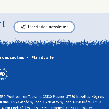
 !
Inscription newsletter
n des cookies
Plan du site
37530 Montreuil-en-Touraine, 37530 Mosnes, 37530 Nazelles-Négron,
raine, 37270 Athée s/Cher, 37270 Azay s/Cher, 37150 Bléré, 37150
 37150 Epeigné-les-Bois, 37150 Francueil, 37150 La Croix-en-