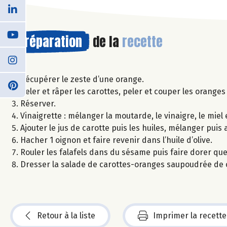
Préparation
de la
recette
Récupérer le zeste d’une orange.
Peler et râper les carottes, peler et couper les oranges 
Réserver.
Vinaigrette : mélanger la moutarde, le vinaigre, le miel
Ajouter le jus de carotte puis les huiles, mélanger puis
Hacher 1 oignon et faire revenir dans l’huile d’olive.
Rouler les falafels dans du sésame puis faire dorer quel
Dresser la salade de carottes-oranges saupoudrée de c
Retour à la liste
Imprimer la recette