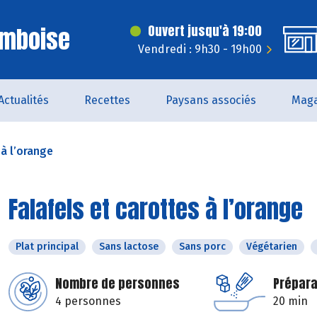
Amboise
Ouvert jusqu'à 19:00
Vendredi : 9h30 - 19h00
Actualités
Recettes
Paysans associés
Maga
 à l’orange
Falafels et carottes à l’orange
Plat principal
Sans lactose
Sans porc
Végétarien
Nombre de personnes
Prépara
4 personnes
20 min