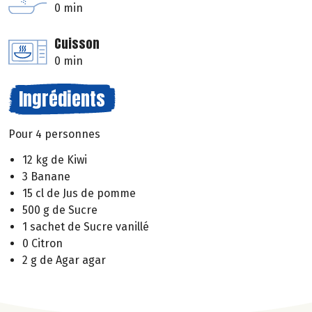
0 min
Cuisson
0 min
Ingrédients
Pour 4 personnes
12 kg de Kiwi
3 Banane
15 cl de Jus de pomme
500 g de Sucre
1 sachet de Sucre vanillé
0 Citron
2 g de Agar agar