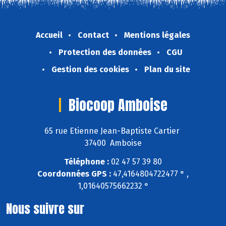
Accueil
Contact
Mentions légales
Protection des données
CGU
Gestion des cookies
Plan du site
Biocoop Amboise
65 rue Etienne Jean-Baptiste Cartier
37400 Amboise
Téléphone :
02 47 57 39 80
Coordonnées GPS :
47,4164804722477 ° ,
1,01640575662232 °
Nous suivre sur