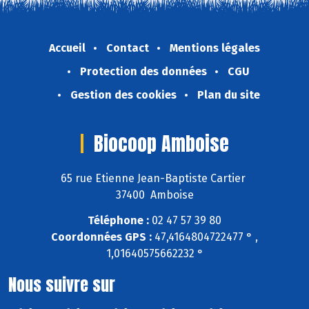
Accueil
Contact
Mentions légales
Protection des données
CGU
Gestion des cookies
Plan du site
Biocoop Amboise
65 rue Etienne Jean-Baptiste Cartier
37400 Amboise
Téléphone :
02 47 57 39 80
Coordonnées GPS :
47,4164804722477 ° ,
1,01640575662232 °
Nous suivre sur