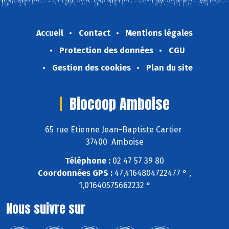
Accueil
Contact
Mentions légales
Protection des données
CGU
Gestion des cookies
Plan du site
Biocoop Amboise
65 rue Etienne Jean-Baptiste Cartier
37400 Amboise
Téléphone :
02 47 57 39 80
Coordonnées GPS :
47,4164804722477 ° ,
1,01640575662232 °
Nous suivre sur