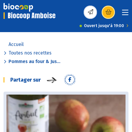
Biocoop Amboise
(s’ouvre dans une nou
Ouvert jusqu'à 19:00
Accueil
Toutes nos recettes
Pommes au four & Jus...
Partager sur