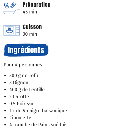
Préparation
45 min
Cuisson
30 min
Ingrédients
Pour 4 personnes
300 g de Tofu
3 Oignon
400 g de Lentille
2 Carotte
0.5 Poireau
1 c de Vinaigre balsamique
Ciboulette
4 tranche de Pains suédois