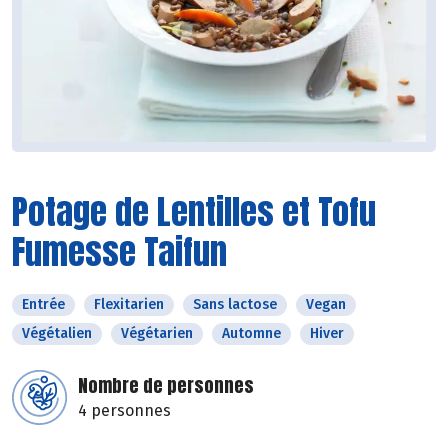
Potage de Lentilles et Tofu
Fumesse Taifun
Entrée
Flexitarien
Sans lactose
Vegan
Végétalien
Végétarien
Automne
Hiver
Nombre de personnes
4 personnes