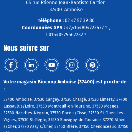
65 rue Etienne Jean-Baptiste Cartier
37400 Amboise
Téléphone :
02 47 57 39 80
Coordonnées GPS :
47,4164804722477 ° ,
1,01640575662232 °
Nous suivre sur
Votre magasin Biocoop Amboise (37400) est proche de
:
37400 Amboise, 37530 Cangey, 37530 Chargé, 37530 Limeray, 37400
Lussault s/Loire, 37530 Montreuil-en-Touraine, 37530 Mosnes,
37530 Nazelles-Négron, 37530 Pocé s/Cisse, 37530 St-Ouen-les-
Vignes, 37530 St-Règle, 37530 Souvigny-de-Touraine, 37270 Athée
s/Cher, 37270 Azay s/Cher, 37150 Bléré, 37150 Chenonceaux, 37150