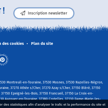
 !
Inscription newsletter
n des cookies
Plan du site
37530 Montreuil-en-Touraine, 37530 Mosnes, 37530 Nazelles-Négron,
raine, 37270 Athée s/Cher, 37270 Azay s/Cher, 37150 Bléré, 37150
 37150 Epeigné-les-Bois, 37150 Francueil, 37150 La Croix-en-
37110 Auzouer-en-Touraine, 37380 Crotelles, 37110 Dame-Marie-les-
 des statistiques afin d'analyser le trafic et la performance du site et