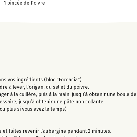
1 pincée de Poivre
ans vos ingrédients (bloc "Foccacia").
e à lever, l'origan, du sel et du poivre.
er à la cuillère, puis à la main, jusqu’à obtenir une boule de
essaire, jusqu’à obtenir une pâte non collante.
u plus si vous avez le temps).
e et faites revenir l'aubergine pendant 2 minutes.