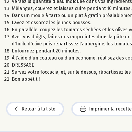
Versez la quantité d'eau indiquée dans vos ingrédients 
Mélangez, couvrez et laissez cuire pendant 10 minutes.
Dans un moule à tarte ou un plat à gratin préalablement
Lavez et essorez les jeunes pousses.
En parallèle, coupez les tomates séchées et les olives 
Avec vos doigts, faites des empreintes dans la pâte en a
d'huile d'olive puis répartissez l'aubergine, les tomates
Enfournez pendant 20 minutes.
À l'aide d'un couteau ou d'un économe, réalisez des c
DRESSAGE
Servez votre foccacia, et, sur le dessus, répartissez l
Bon appétit !
Retour à la liste
Imprimer la recette