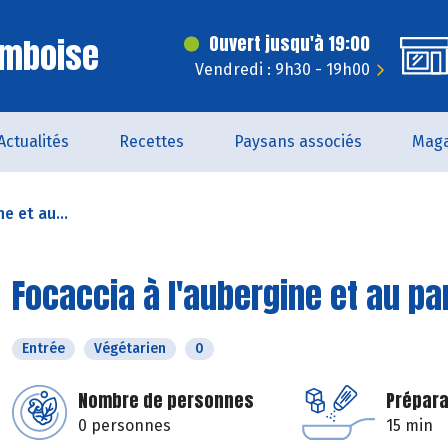
Amboise
Ouvert jusqu'à 19:00
Vendredi : 9h30 - 19h00
Actualités
Recettes
Paysans associés
Maga
e et au...
Focaccia à l'aubergine et au p
Entrée
Végétarien
0
Nombre de personnes
Prépara
0 personnes
15 min