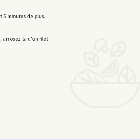
t 5 minutes de plus.
 arrosez-la d'un filet