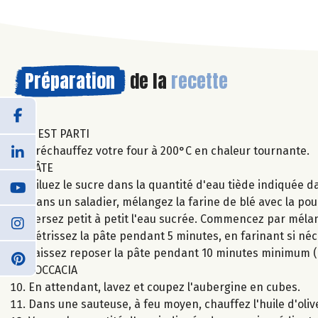
Préparation
de la
recette
C'EST PARTI
Préchauffez votre four à 200°C en chaleur tournante.
PÂTE
Diluez le sucre dans la quantité d'eau tiède indiquée d
Dans un saladier, mélangez la farine de blé avec la poudr
Versez petit à petit l'eau sucrée. Commencez par mélang
Pétrissez la pâte pendant 5 minutes, en farinant si néc
Laissez reposer la pâte pendant 10 minutes minimum (o
FOCCACIA
En attendant, lavez et coupez l'aubergine en cubes.
Dans une sauteuse, à feu moyen, chauffez l'huile d'oliv