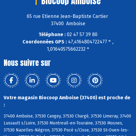
Biocoop Amboise
65 rue Etienne Jean-Baptiste Cartier
37400 Amboise
Téléphone :
02 47 57 39 80
Coordonnées GPS :
47,4164804722477 ° ,
1,01640575662232 °
Nous suivre sur
Votre magasin Biocoop Amboise (37400) est proche de
:
37400 Amboise, 37530 Cangey, 37530 Chargé, 37530 Limeray, 37400
Lussault s/Loire, 37530 Montreuil-en-Touraine, 37530 Mosnes,
37530 Nazelles-Négron, 37530 Pocé s/Cisse, 37530 St-Ouen-les-