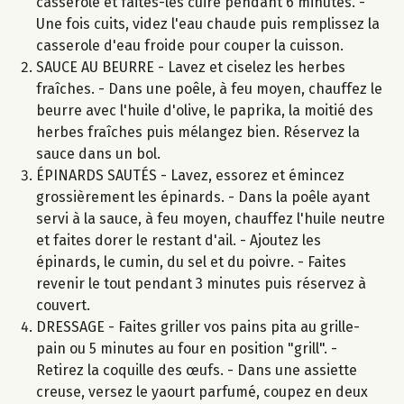
casserole et faites-les cuire pendant 6 minutes. -
Une fois cuits, videz l'eau chaude puis remplissez la
casserole d'eau froide pour couper la cuisson.
SAUCE AU BEURRE - Lavez et ciselez les herbes
fraîches. - Dans une poêle, à feu moyen, chauffez le
beurre avec l'huile d'olive, le paprika, la moitié des
herbes fraîches puis mélangez bien. Réservez la
sauce dans un bol.
ÉPINARDS SAUTÉS - Lavez, essorez et émincez
grossièrement les épinards. - Dans la poêle ayant
servi à la sauce, à feu moyen, chauffez l'huile neutre
et faites dorer le restant d'ail. - Ajoutez les
épinards, le cumin, du sel et du poivre. - Faites
revenir le tout pendant 3 minutes puis réservez à
couvert.
DRESSAGE - Faites griller vos pains pita au grille-
pain ou 5 minutes au four en position "grill". -
Retirez la coquille des œufs. - Dans une assiette
creuse, versez le yaourt parfumé, coupez en deux