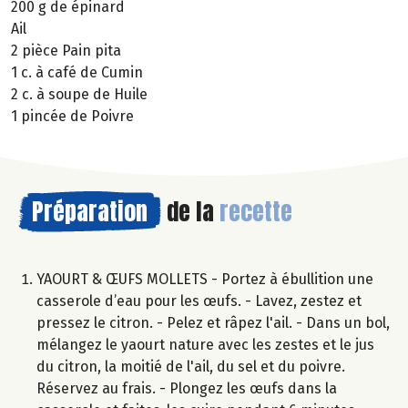
200 g de épinard
Ail
2 pièce Pain pita
1 c. à café de Cumin
2 c. à soupe de Huile
1 pincée de Poivre
Préparation
de la
recette
YAOURT & ŒUFS MOLLETS - Portez à ébullition une
casserole d’eau pour les œufs. - Lavez, zestez et
pressez le citron. - Pelez et râpez l'ail. - Dans un bol,
mélangez le yaourt nature avec les zestes et le jus
du citron, la moitié de l'ail, du sel et du poivre.
Réservez au frais. - Plongez les œufs dans la