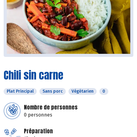
Chili sin carne
Plat Principal
Sans porc
Végétarien
0
Nombre de personnes
0 personnes
Préparation