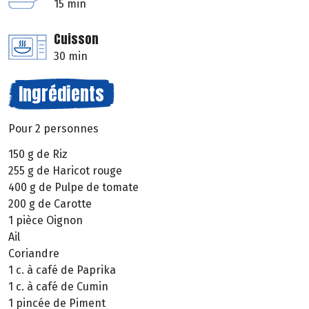
15 min
Cuisson
30 min
Ingrédients
Pour 2 personnes
150 g de Riz
255 g de Haricot rouge
400 g de Pulpe de tomate
200 g de Carotte
1 pièce Oignon
Ail
Coriandre
1 c. à café de Paprika
1 c. à café de Cumin
1 pincée de Piment