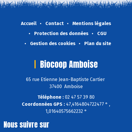
Accueil
Contact
Mentions légales
Protection des données
CGU
Gestion des cookies
Plan du site
Biocoop Amboise
65 rue Etienne Jean-Baptiste Cartier
37400 Amboise
Téléphone :
02 47 57 39 80
Coordonnées GPS :
47,4164804722477 ° ,
1,01640575662232 °
Nous suivre sur