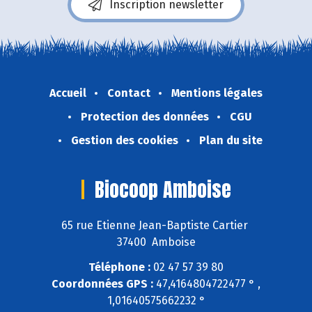
Inscription newsletter
Accueil
Contact
Mentions légales
Protection des données
CGU
Gestion des cookies
Plan du site
Biocoop Amboise
65 rue Etienne Jean-Baptiste Cartier
37400 Amboise
Téléphone :
02 47 57 39 80
Coordonnées GPS :
47,4164804722477 ° ,
1,01640575662232 °