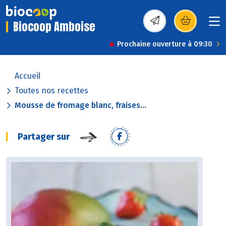
Biocoop Amboise
(s’ouvre dans une nou
Prochaine ouverture à 09:30
Accueil
Toutes nos recettes
Mousse de fromage blanc, fraises...
Partager sur