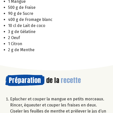
1 Mangue
500 g de Fraise
90 g de Sucre
400 g de Fromage blanc
10 cl de Lait de coco
3 g de Gélatine
2 Oeuf
1 Citron
2 g de Menthe
Préparation
de la
recette
Eplucher et couper la mangue en petits morceaux.
Rincer, équeuter et couper les fraises en deux.
Ciseler les feuilles de menthe et prélever le jus d’un