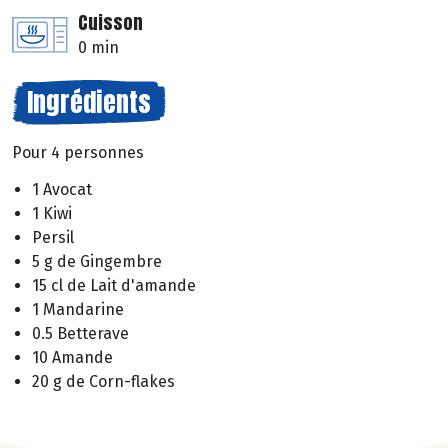
Cuisson
0 min
Ingrédients
Pour 4 personnes
1 Avocat
1 Kiwi
Persil
5 g de Gingembre
15 cl de Lait d'amande
1 Mandarine
0.5 Betterave
10 Amande
20 g de Corn-flakes