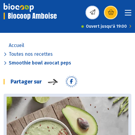
Biocoop Amboise
(s’ouvre dans une nou
Ouvert jusqu'à 19:00
Accueil
Toutes nos recettes
Smoothie bowl avocat peps
Partager sur