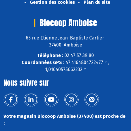
Gestion des cookies
Plan du site
Biocoop Amboise
65 rue Etienne Jean-Baptiste Cartier
37400 Amboise
Téléphone :
02 47 57 39 80
Coordonnées GPS :
47,4164804722477 ° ,
1,01640575662232 °
Nous suivre sur
Votre magasin Biocoop Amboise (37400) est proche de
: