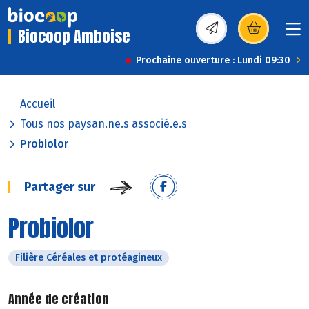
Biocoop Amboise
(s’ouvre dans une nou
Prochaine ouverture : Lundi 09:30
Accueil
Tous nos paysan.ne.s associé.e.s
Probiolor
Partager sur
Probiolor
Filière Céréales et protéagineux
Année de création