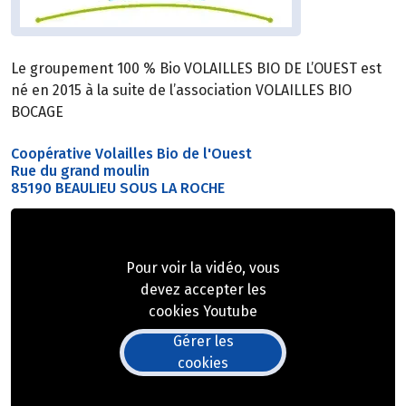
Le groupement 100 % Bio VOLAILLES BIO DE L’OUEST est
né en 2015 à la suite de l’association VOLAILLES BIO
BOCAGE
Coopérative Volailles Bio de l'Ouest
Rue du grand moulin
85190 BEAULIEU SOUS LA ROCHE
Pour voir la vidéo, vous
devez accepter les
cookies Youtube
Gérer les
cookies