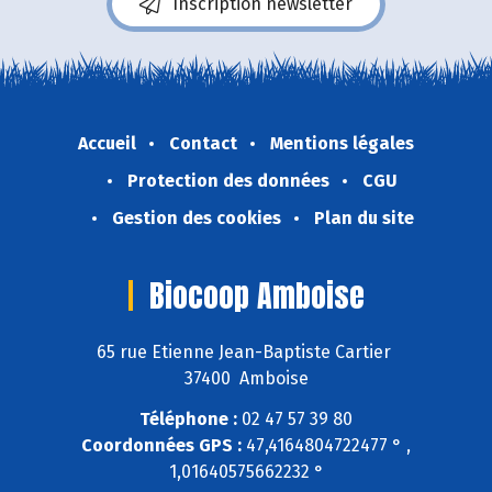
Inscription newsletter
Accueil
Contact
Mentions légales
Protection des données
CGU
Gestion des cookies
Plan du site
Biocoop Amboise
65 rue Etienne Jean-Baptiste Cartier
37400 Amboise
Téléphone :
02 47 57 39 80
Coordonnées GPS :
47,4164804722477 ° ,
1,01640575662232 °