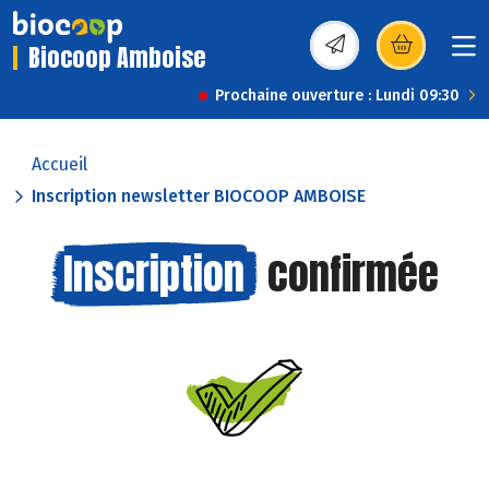
Biocoop Amboise
(s’ouvre dans une nou
Prochaine ouverture : Lundi 09:30
Accueil
Inscription newsletter BIOCOOP AMBOISE
Inscription
confirmée