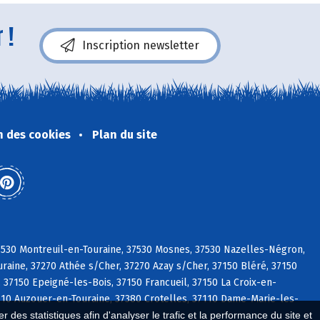
 !
Inscription newsletter
n des cookies
Plan du site
37530 Montreuil-en-Touraine, 37530 Mosnes, 37530 Nazelles-Négron,
raine, 37270 Athée s/Cher, 37270 Azay s/Cher, 37150 Bléré, 37150
 37150 Epeigné-les-Bois, 37150 Francueil, 37150 La Croix-en-
37110 Auzouer-en-Touraine, 37380 Crotelles, 37110 Dame-Marie-les-
 des statistiques afin d'analyser le trafic et la performance du site et