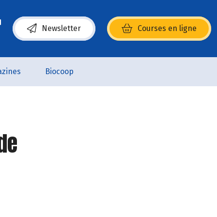
Newsletter
Courses en ligne
(s’ouvre dans une nouvelle fenêtre)
zines
Biocoop
de