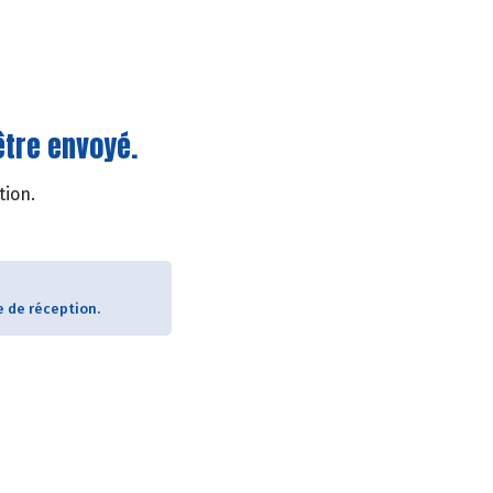
être envoyé.
tion.
e de réception.