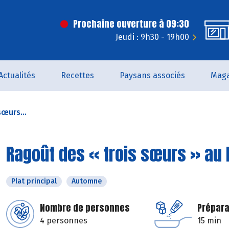
Prochaine ouverture à 09:30
Jeudi : 9h30 - 19h00
Actualités
Recettes
Paysans associés
Maga
œurs...
Ragoût des « trois sœurs » au 
Plat principal
Automne
Nombre de personnes
Prépara
4 personnes
15 min