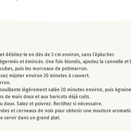
t débitez-le en dés de 3 cm environ, sans l’éplucher.
x dégermés et émincés. Une fois blondis, ajoutez la cannelle e
s cubes, puis les morceaux de potimarron.
issez mijoter environ 20 minutes à couvert.
rron.
 bouillante légèrement salée 20 minutes environ, puis égraine
 de maïs doux et aux haricots déjà cuits.
u doux. Salez et poivrez. Rectifiez si nécessaire.
andes et cerneaux de noix pour obtenir une mouture aromati
e servir dans un grand plat.