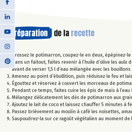
Préparation
de la
recette
Brossez le potimarron, coupez-le en deux, épépinez-le e
Dans un faitout, faites revenir à l’huile d’olive les aul
avant de verser 1,5 l d’eau mélangée avec les bouillon
Amenez au point d’ébullition, puis réduisez le feu et la
Égouttez et réservez à couvert les morceaux de potima
Pendant ce temps, faites cuire les épis de maïs à l’eau
Mélangez délicatement les dés de potimarron aux grains
Ajoutez le lait de coco et laissez chauffer 5 minutes à fe
Passez brièvement au moulin à café les noisettes, am
Saupoudrez-la sur ce ragoût végétalien au moment de l