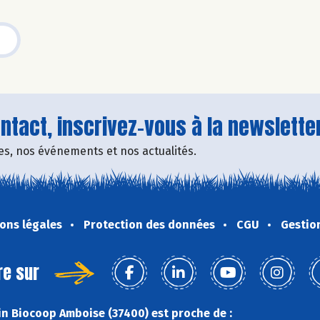
tact, inscrivez-vous à la newsletter
fres, nos événements et nos actualités.
ons légales
Protection des données
CGU
Gestio
re sur
n Biocoop Amboise (37400) est proche de :