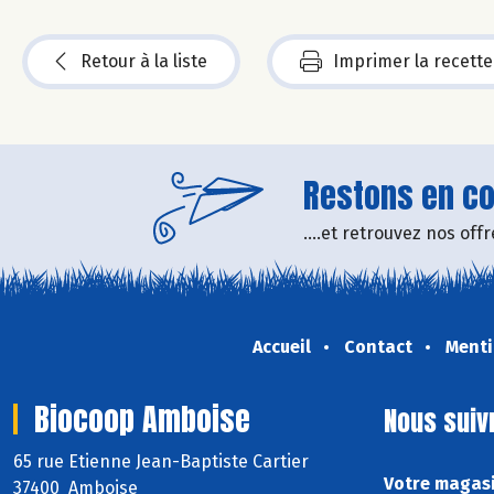
Retour à la liste
Imprimer la recette
Restons en con
....et retrouvez nos of
Accueil
Contact
Menti
Biocoop Amboise
Nous suiv
65 rue Etienne Jean-Baptiste Cartier
Votre magasi
37400 Amboise